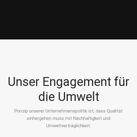
Unser Engagement für
die Umwelt
Prinzip unserer Unternehmenspolitik ist, dass Qualität
einhergehen muss mit Nachhaltigkeit und
Umweltverträglichkeit.