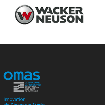
Innovation
als Dienst am Markt