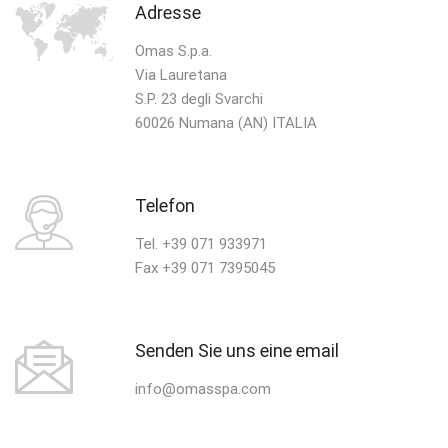
Adresse
Omas S.p.a.
Via Lauretana
S.P. 23 degli Svarchi
60026 Numana (AN) ITALIA
Telefon
Tel. +39 071 933971
Fax +39 071 7395045
Senden Sie uns eine email
info@omasspa.com