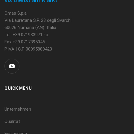
Omas S.p.a.
Via Lauretana S.P. 23 degli Svarchi
60026 Numana (AN) Italia
Tel. +39.071933971 r.a.
Fax +39.0717395045
P.IVA | C.F. 00095880423
QUICK MENU
Unternehmen
Qualität
Engineering