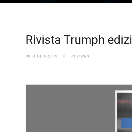
Rivista Trumph ediz
30 LUGLIO 2018
83 VIEWS