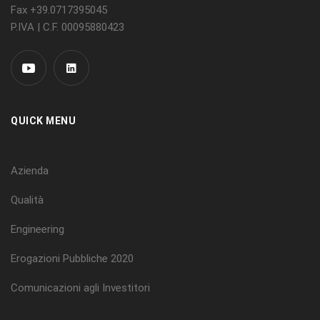
Fax +39.0717395045
P.IVA | C.F. 00095880423
QUICK MENU
Azienda
Qualità
Engineering
Erogazioni Pubbliche 2020
Comunicazioni agli Investitori