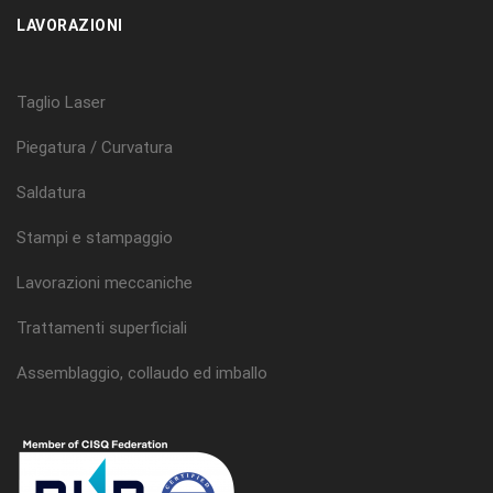
LAVORAZIONI
Taglio Laser
Piegatura / Curvatura
Saldatura
Stampi e stampaggio
Lavorazioni meccaniche
Trattamenti superficiali
Assemblaggio, collaudo ed imballo