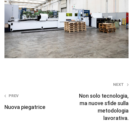
Post
NEXT
navigation
Non solo tecnologia,
PREV
ma nuove sfide sulla
Nuova piegatrice
metodologia
lavorativa.