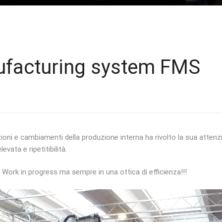
ufacturing system FMS
oni e cambiamenti della produzione interna ha rivolto la sua attenz
evata e ripetitibilità.
ork in progress ma sempre in una ottica di efficienza!!!