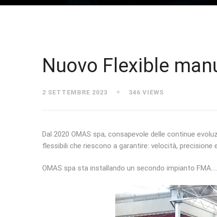
Nuovo Flexible man
2 SETTEMBRE 2023
346 VIEWS
Dal 2020 OMAS spa, consapevole delle continue evoluzi
flessibili che riescono a garantire: velocità, precisione el
OMAS spa sta installando un secondo impianto FMA…. W