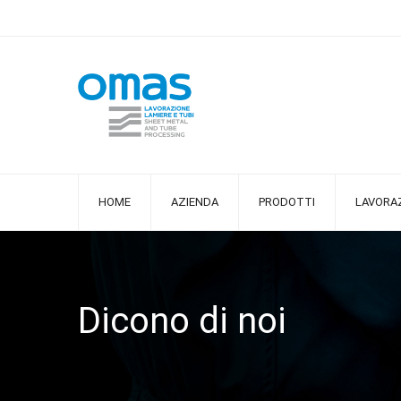
HOME
AZIENDA
PRODOTTI
LAVORAZ
Dicono di noi