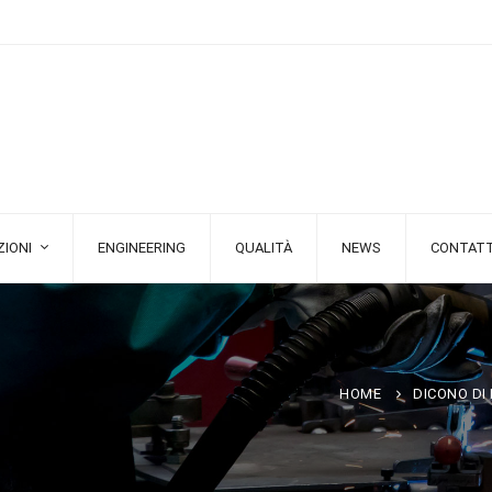
IONI
ENGINEERING
QUALITÀ
NEWS
CONTATT
HOME
DICONO DI 