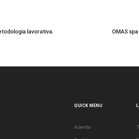
todologia lavorativa.
OMAS spa 
QUICK MENU
L
Azienda
T