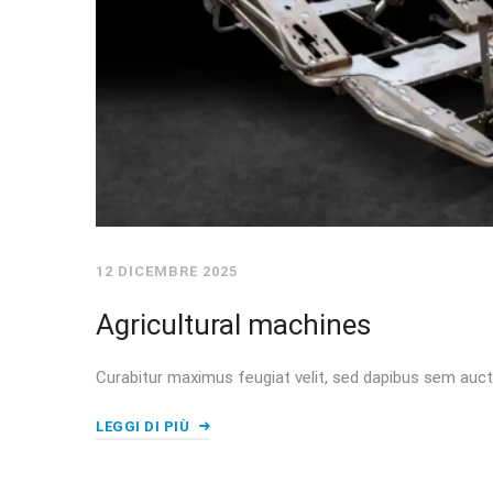
12 DICEMBRE 2025
Agricultural machines
Curabitur maximus feugiat velit, sed dapibus sem auct
LEGGI DI PIÙ