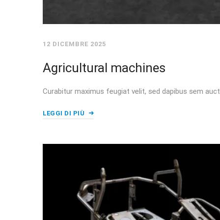
12 DICEMBRE 2025
Agricultural machines
Curabitur maximus feugiat velit, sed dapibus sem auct
LEGGI DI PIÙ