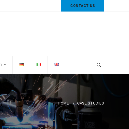
CONTACT US
I
HOME
CASE STUDIES