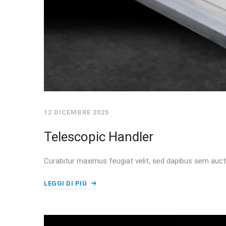
12 DICEMBRE 2025
Telescopic Handler
Curabitur maximus feugiat velit, sed dapibus sem auct
LEGGI DI PIÙ