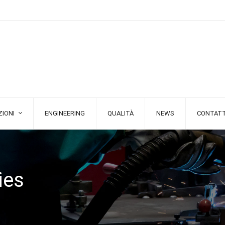
IONI
ENGINEERING
QUALITÀ
NEWS
CONTATT
ies