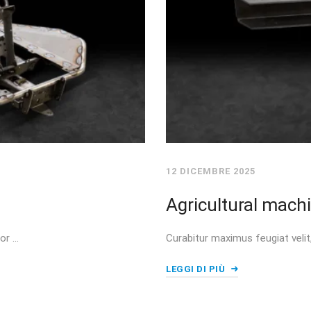
12 DICEMBRE 2025
Agricultural mach
or …
Curabitur maximus feugiat veli
LEGGI DI PIÙ