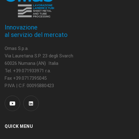
Innovazione
al servizio del mercato
Omas S.p.a.
Via Lauretana S.P. 23 degli Svarch
60026 Numana (AN) Italia
Tel. +39.071933971 r.a.
Fax +39.0717395045
P.IVA | C.F. 00095880423
QUICK MENU