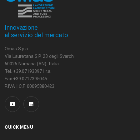
Innovazione
al servizio del mercato
Omas S.p.a.
Via Lauretana S.P. 23 degli Svarch
60026 Numana (AN) Italia
Tel. +39.071933971 r.a.
Fax +39.0717395045
P.IVA | C.F. 00095880423
QUICK MENU