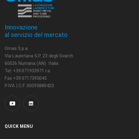
Innovazione
al servizio del mercato
Omas S.p.a.
Via Lauretana S.P. 23 degli Svarch
60026 Numana (AN) Italia
Tel. +39.071933971 r.a.
Fax +39.0717395045
P.IVA | C.F. 00095880423
QUICK MENU