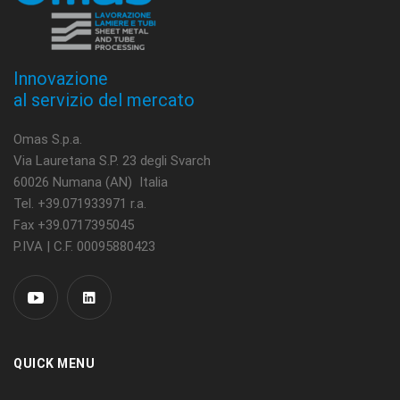
Innovazione
al servizio del mercato
Omas S.p.a.
Via Lauretana S.P. 23 degli Svarch
60026 Numana (AN) Italia
Tel. +39.071933971 r.a.
Fax +39.0717395045
P.IVA | C.F. 00095880423
QUICK MENU