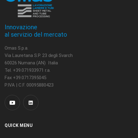
Innovazione
al servizio del mercato
Omas S.p.a.
Via Lauretana S.P. 23 degli Svarch
60026 Numana (AN) Italia
Tel. +39.071933971 r.a.
Fax +39.0717395045
P.IVA | C.F. 00095880423
QUICK MENU